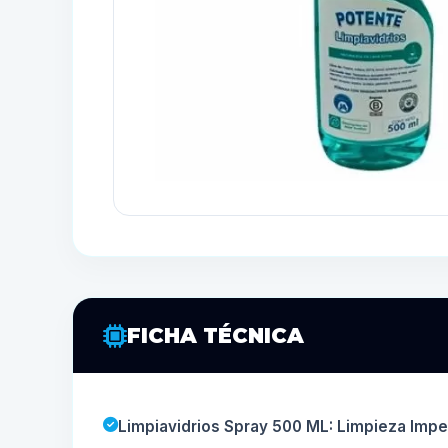
FICHA TÉCNICA
Limpiavidrios Spray 500 ML: Limpieza Impec