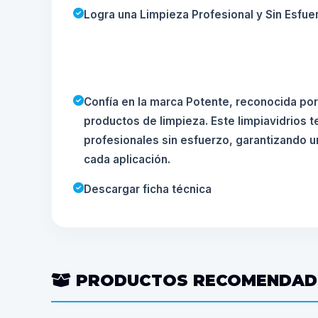
Logra una Limpieza Profesional y Sin Esfue
Confía en la marca Potente, reconocida por 
productos de limpieza. Este limpiavidrios t
profesionales sin esfuerzo, garantizando 
cada aplicación.
Descargar ficha técnica
PRODUCTOS RECOMENDA