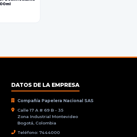
800ml
DATOS DE LA EMPRESA
Compañía Papelera Nacional SAS
Calle 17 A # 69 B - 35
Zona Industrial Montevideo
Bogotá, Colombia
Teléfono: 7444000