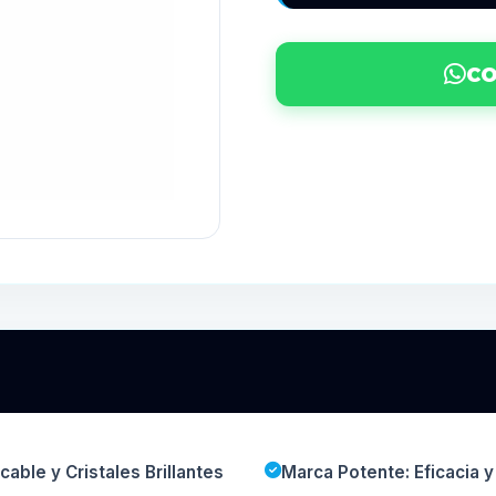
CO
able y Cristales Brillantes
Marca Potente: Eficacia 