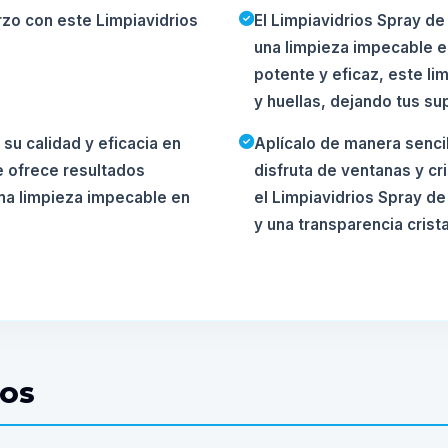
rzo con este Limpiavidrios
El Limpiavidrios Spray de
una limpieza impecable en
potente y eficaz, este l
y huellas, dejando tus supe
su calidad y eficacia en
Aplícalo de manera sencil
e ofrece resultados
disfruta de ventanas y cri
una limpieza impecable en
el Limpiavidrios Spray d
y una transparencia crist
DOS