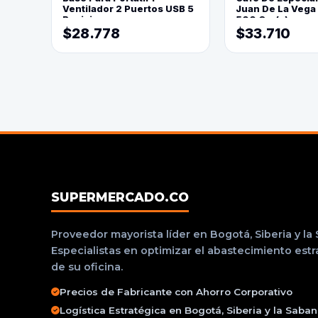
Ventilador 2 Puertos USB 5
Juan De La Vega
Posiciones
500 Grs(=)
$28.778
$33.710
SUPERMERCADO.CO
Proveedor mayorista líder en Bogotá, Siberia y la
Especialistas en optimizar el abastecimiento est
de su oficina.
Precios de Fabricante con Ahorro Corporativo
Logística Estratégica en Bogotá, Siberia y la Saba