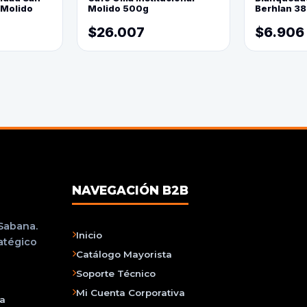
 Molido
Molido 500g
Berhlan 3
$26.007
$6.906
NAVEGACIÓN B2B
 Sabana.
Inicio
ratégico
Catálogo Mayorista
Soporte Técnico
Mi Cuenta Corporativa
na