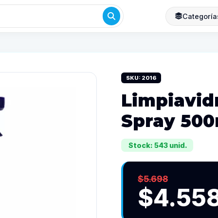
Categoría
SKU: 2016
Limpiavid
Spray 500
Stock: 543 unid.
$5.698
$4.55