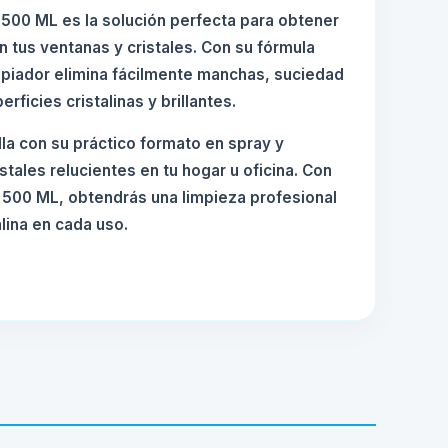
 500 ML es la solución perfecta para obtener
 tus ventanas y cristales. Con su fórmula
impiador elimina fácilmente manchas, suciedad
rficies cristalinas y brillantes.
la con su práctico formato en spray y
stales relucientes en tu hogar u oficina. Con
e 500 ML, obtendrás una limpieza profesional
alina en cada uso.