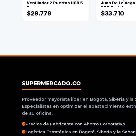
Ventilador 2 Puertos USB 5
Juan De La Vega
Posiciones
500 Grs(=)
$28.778
$33.710
SUPERMERCADO.CO
Proveedor mayorista líder en Bogotá, Siberia y la
Especialistas en optimizar el abastecimiento est
de su oficina.
Precios de Fabricante con Ahorro Corporativo
Logística Estratégica en Bogotá, Siberia y la Saba