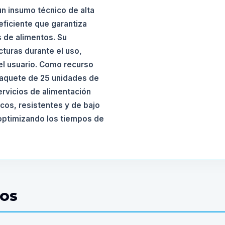
un insumo técnico de alta
ficiente que garantiza
s de alimentos. Su
cturas durante el uso,
el usuario. Como recurso
 paquete de 25 unidades de
servicios de alimentación
cos, resistentes y de bajo
 optimizando los tiempos de
DOS