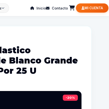
s
Inicio
Contacto
MI CUENTA
lastico
e Blanco Grande
or 25 U
-20%