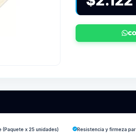
$2.122
CO
e (Paquete x 25 unidades)
Resistencia y firmeza para