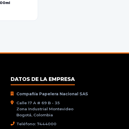
800ml
DATOS DE LA EMPRESA
Compañía Papelera Nacional SAS
Calle 17 A # 69 B - 35
Zona Industrial Montevideo
Bogotá, Colombia
Teléfono: 7444000