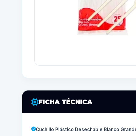
FICHA TÉCNICA
Cuchillo Plástico Desechable Blanco Grand