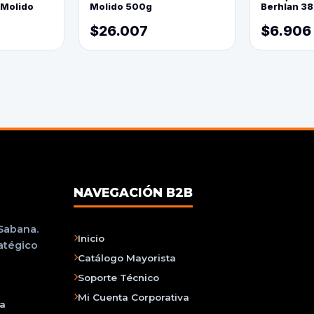
 Molido
Molido 500g
Berhlan 3
$26.007
$6.906
NAVEGACIÓN B2B
 Sabana.
Inicio
ratégico
Catálogo Mayorista
Soporte Técnico
Mi Cuenta Corporativa
na