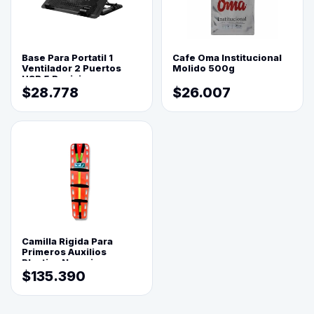
Base Para Portatil 1
Cafe Oma Institucional
Ventilador 2 Puertos
Molido 500g
USB 5 Posiciones
$28.778
$26.007
Camilla Rigida Para
Primeros Auxilios
Plastica Naranja
$135.390