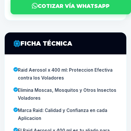
COTIZAR VÍA WHATSAPP
FICHA TÉCNICA
Raid Aerosol x 400 ml: Proteccion Efectiva
contra los Voladores
Elimina Moscas, Mosquitos y Otros Insectos
Voladores
Marca Raid: Calidad y Confianza en cada
Aplicacion
El Raid Aerosol x 400 ml es tu aliado para