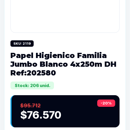
SKU: 2119
Papel Higienico Familia
Jumbo Blanco 4x250m DH
Ref:202580
Stock: 206 unid.
-20%
$95.712
$76.570