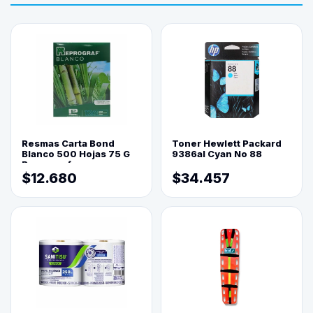
Resmas Carta Bond
Toner Hewlett Packard
Blanco 500 Hojas 75 G
9386al Cyan No 88
Reprograf.
$12.680
$34.457