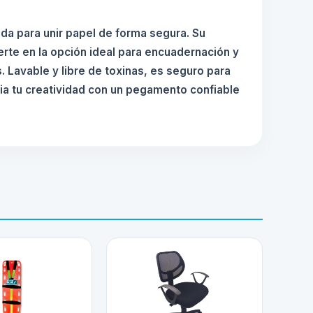
da para unir papel de forma segura. Su
erte en la opción ideal para encuadernación y
s. Lavable y libre de toxinas, es seguro para
ia tu creatividad con un pegamento confiable