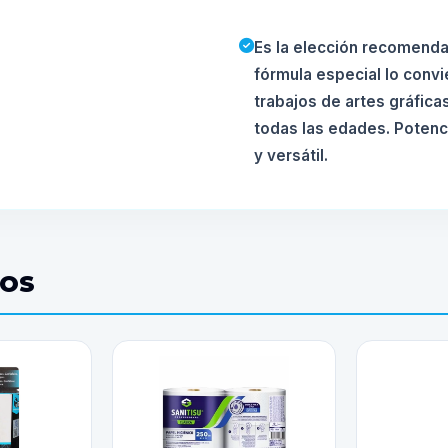
Es la elección recomenda
fórmula especial lo convi
trabajos de artes gráfica
todas las edades. Potenc
y versátil.
DOS