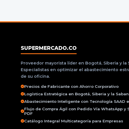
SUPERMERCADO.CO
Proveedor mayorista líder en Bogotá, Siberia y la
Especialistas en optimizar el abastecimiento est
de su oficina.
Precios de Fabricante con Ahorro Corporativo
Logística Estratégica en Bogotá, Siberia y la Saba
Abastecimiento Inteligente con Tecnología SAAD e 
Flujo de Compra Ágil con Pedido Vía WhatsApp y 
PDF
Catálogo Integral Multicategoría para Empresas