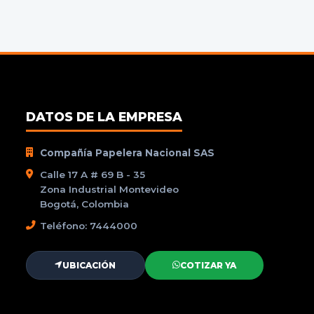
DATOS DE LA EMPRESA
Compañía Papelera Nacional SAS
Calle 17 A # 69 B - 35
Zona Industrial Montevideo
Bogotá, Colombia
Teléfono: 7444000
UBICACIÓN
COTIZAR YA