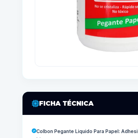
FICHA TÉCNICA
Colbon Pegante Liquido Para Papel: Adhesi