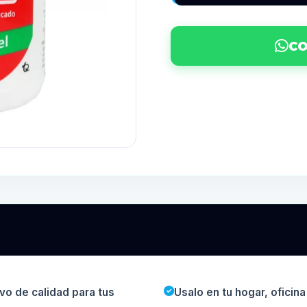
CO
vo de calidad para tus
Usalo en tu hogar, oficin