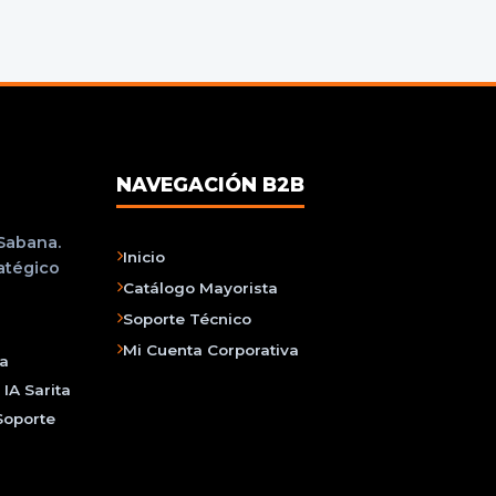
NAVEGACIÓN B2B
 Sabana.
Inicio
ratégico
Catálogo Mayorista
Soporte Técnico
Mi Cuenta Corporativa
na
IA Sarita
Soporte