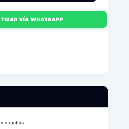
TIZAR VÍA WHATSAPP
a o estudios