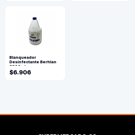
Blanqueador
Desinfectante Berhlan
3800ml
$6.906