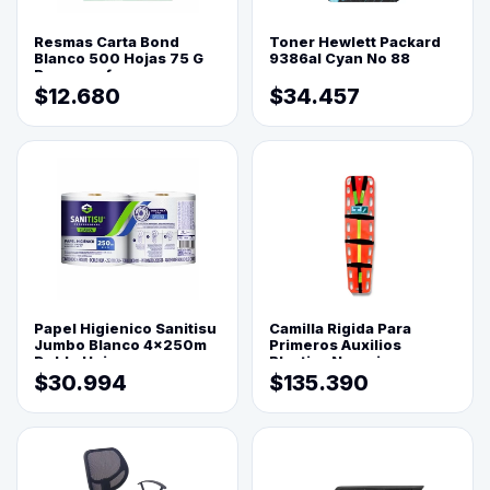
Resmas Carta Bond
Toner Hewlett Packard
Blanco 500 Hojas 75 G
9386al Cyan No 88
Reprograf.
$12.680
$34.457
Papel Higienico Sanitisu
Camilla Rigida Para
Jumbo Blanco 4x250m
Primeros Auxilios
Doble Hoja
Plastica Naranja
$30.994
$135.390