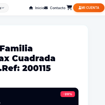
s
Inicio
Contacto
MI CUENTA
 Familia
ax Cuadrada
Ref: 200115
-20%