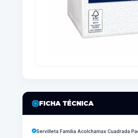
FICHA TÉCNICA
Servilleta Familia Acolchamax Cuadrada Pa