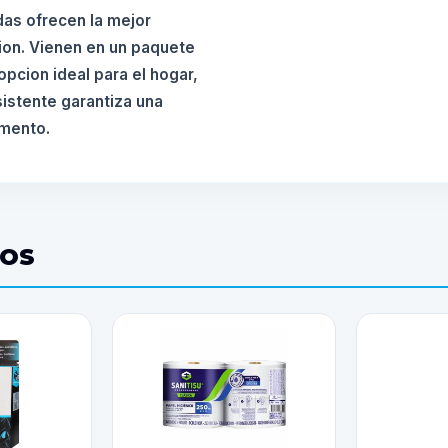
das ofrecen la mejor
ion. Vienen en un paquete
opcion ideal para el hogar,
sistente garantiza una
omento.
DOS