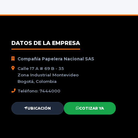
DATOS DE LA EMPRESA
Compañía Papelera Nacional SAS
Calle 17 A # 69 B - 35
Zona Industrial Montevideo
Bogotá, Colombia
Teléfono: 7444000
UBICACIÓN
COTIZAR YA