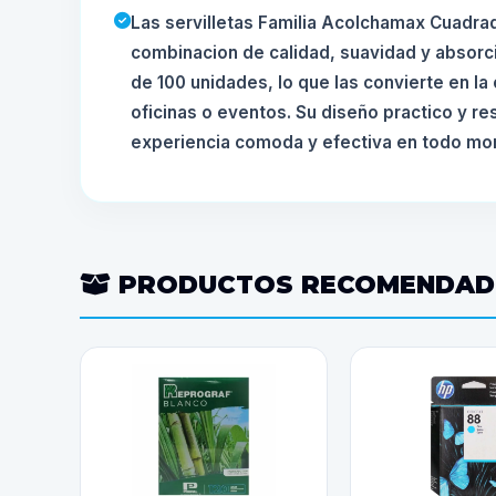
Las servilletas Familia Acolchamax Cuadra
combinacion de calidad, suavidad y absorc
de 100 unidades, lo que las convierte en la 
oficinas o eventos. Su diseño practico y re
experiencia comoda y efectiva en todo m
PRODUCTOS RECOMENDA