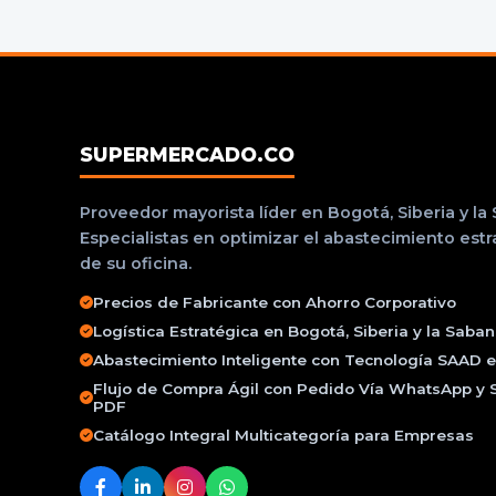
SUPERMERCADO.CO
Proveedor mayorista líder en Bogotá, Siberia y la
Especialistas en optimizar el abastecimiento est
de su oficina.
Precios de Fabricante con Ahorro Corporativo
Logística Estratégica en Bogotá, Siberia y la Saba
Abastecimiento Inteligente con Tecnología SAAD e 
Flujo de Compra Ágil con Pedido Vía WhatsApp y 
PDF
Catálogo Integral Multicategoría para Empresas