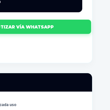
8
TIZAR VÍA WHATSAPP
 cada uso