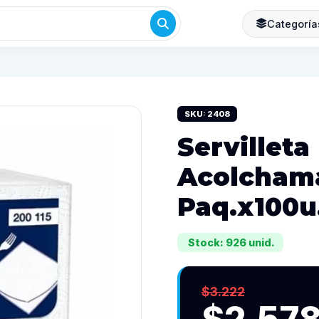
Categoría
SKU: 2408
Servilleta
Acolcham
Paq.x100u.
Stock: 926 unid.
$3.222