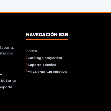
NAVEGACIÓN B2B
 Sabana.
Inicio
ratégico
Catálogo Mayorista
Soporte Técnico
Mi Cuenta Corporativa
na
IA Sarita
Soporte