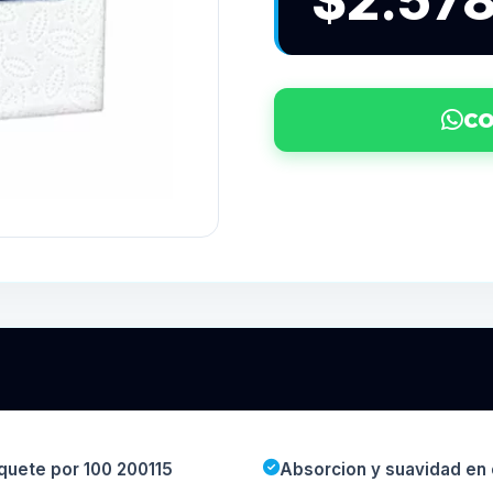
$2.57
CO
quete por 100 200115
Absorcion y suavidad en