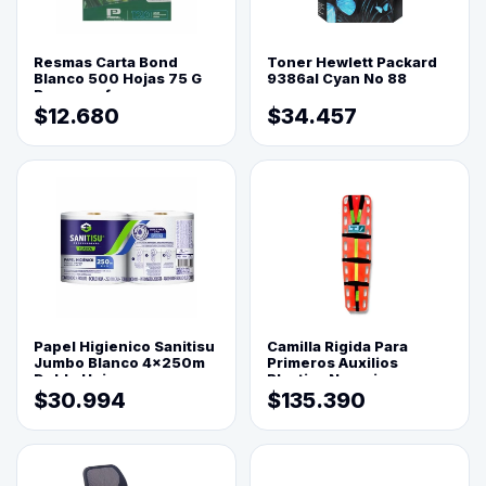
Resmas Carta Bond
Toner Hewlett Packard
Blanco 500 Hojas 75 G
9386al Cyan No 88
Reprograf.
$12.680
$34.457
Papel Higienico Sanitisu
Camilla Rigida Para
Jumbo Blanco 4x250m
Primeros Auxilios
Doble Hoja
Plastica Naranja
$30.994
$135.390