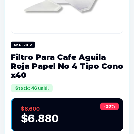
SKU: 2412
Filtro Para Cafe Aguila
Roja Papel No 4 Tipo Cono
x40
Stock: 46 unid.
-20%
$8.600
$6.880