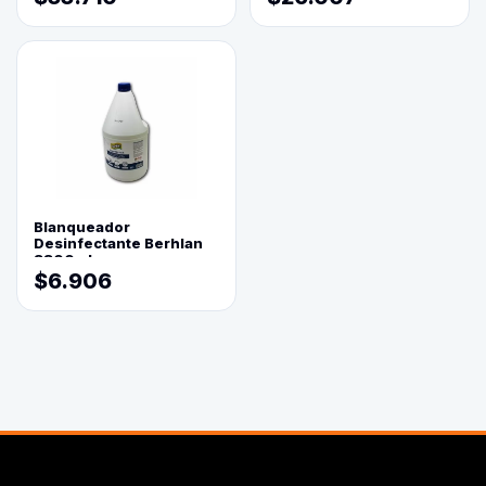
Blanqueador
Desinfectante Berhlan
3800ml
$6.906