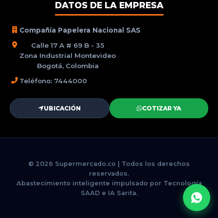
DATOS DE LA EMPRESA
Compañía Papelera Nacional SAS
Calle 17 A # 69 B - 35
Zona Industrial Montevideo
Bogotá, Colombia
Teléfono: 7444000
UBICACIÓN
COTIZAR YA
© 2026 Supermercado.co | Todos los derechos
reservados.
Abastecimiento inteligente impulsado por Tecnología
SAAD e IA Sarita.