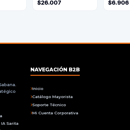
$26.007
$6.906
NAVEGACIÓN B2B
 Sabana.
Inicio
ratégico
Catálogo Mayorista
Soporte Técnico
Mi Cuenta Corporativa
na
IA Sarita