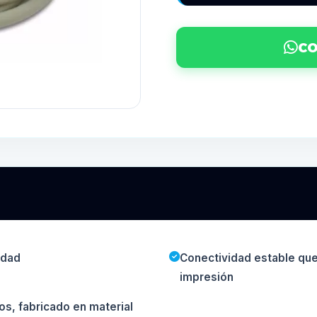
CO
idad
Conectividad estable que
impresión
os, fabricado en material