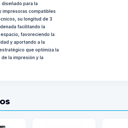
, diseñado para la
y impresoras compatibles
écnicos, su longitud de 3
rdenada facilitando la
 espacio, favoreciendo la
dad y aportando a la
estratégico que optimiza la
 de la impresión y la
DOS