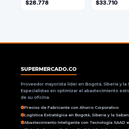
$28.778
$33.710
SUPERMERCADO.CO
Proveedor mayorista líder en Bogotá, Siberia y la
Especialistas en optimizar el abastecimiento est
de su oficina.
Precios de Fabricante con Ahorro Corporativo
Logística Estratégica en Bogotá, Siberia y la Saba
Abastecimiento Inteligente con Tecnología SAAD e 