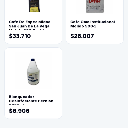
Cafe De Especialidad
Cafe Oma Institucional
San Juan De La Vega
Molido 500g
Molido 500 Grs(=)
$33.710
$26.007
Blanqueador
Desinfectante Berhlan
3800ml
$6.906