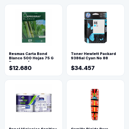
Resmas Carta Bond
Toner Hewlett Packard
Blanco 500 Hojas 75 G
9386al Cyan No 88
Reprograf.
$12.680
$34.457