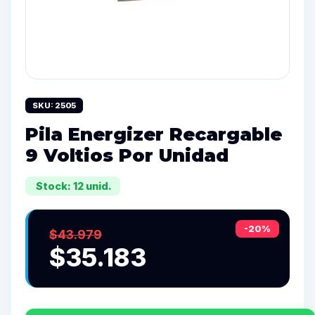
SKU: 2505
Pila Energizer Recargable
9 Voltios Por Unidad
Stock: 12 unid.
-20%
$43.979
$35.183