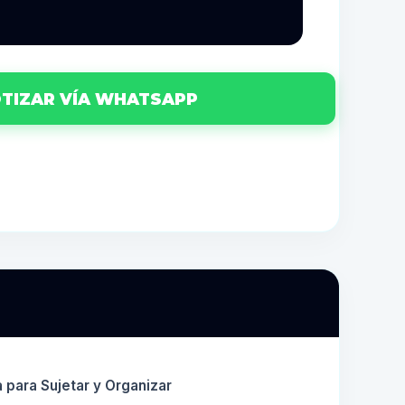
TIZAR VÍA WHATSAPP
a para Sujetar y Organizar