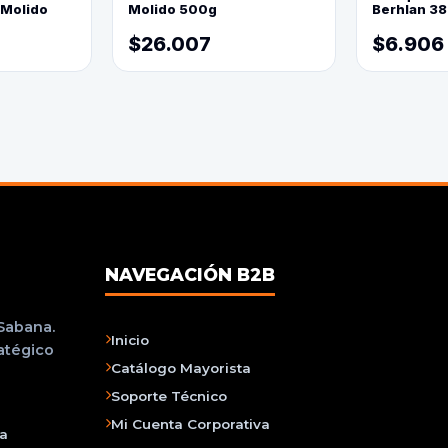
 Molido
Molido 500g
Berhlan 3
$26.007
$6.906
NAVEGACIÓN B2B
 Sabana.
Inicio
ratégico
Catálogo Mayorista
Soporte Técnico
Mi Cuenta Corporativa
na