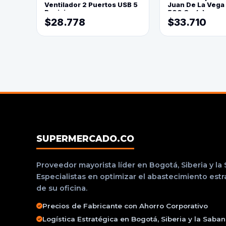
Ventilador 2 Puertos USB 5
Juan De La Vega
Posiciones
500 Grs(=)
$28.778
$33.710
SUPERMERCADO.CO
Proveedor mayorista líder en Bogotá, Siberia y la
Especialistas en optimizar el abastecimiento est
de su oficina.
Precios de Fabricante con Ahorro Corporativo
Logística Estratégica en Bogotá, Siberia y la Saba