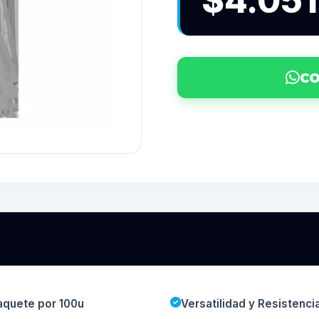
$4.051
CO
aquete por 100u
Versatilidad y Resistenci