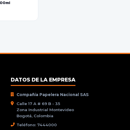
800ml
DATOS DE LA EMPRESA
Compañía Papelera Nacional SAS
Calle 17 A # 69 B - 35
Zona Industrial Montevideo
Bogotá, Colombia
Teléfono: 7444000