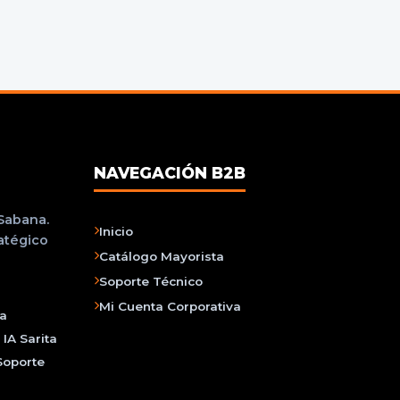
NAVEGACIÓN B2B
 Sabana.
Inicio
ratégico
Catálogo Mayorista
Soporte Técnico
Mi Cuenta Corporativa
na
IA Sarita
Soporte