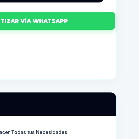
TIZAR VÍA WHATSAPP
facer Todas tus Necesidades