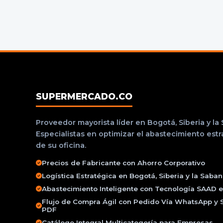
SUPERMERCADO.CO
Proveedor mayorista líder en Bogotá, Siberia y la
Especialistas en optimizar el abastecimiento est
de su oficina.
Precios de Fabricante con Ahorro Corporativo
Logística Estratégica en Bogotá, Siberia y la Saba
Abastecimiento Inteligente con Tecnología SAAD e 
Flujo de Compra Ágil con Pedido Vía WhatsApp y 
PDF
Catálogo Integral Multicategoría para Empresas