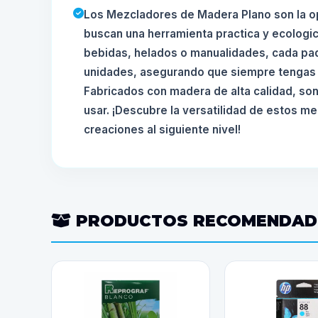
Los Mezcladores de Madera Plano son la op
buscan una herramienta practica y ecologi
bebidas, helados o manualidades, cada pa
unidades, asegurando que siempre tengas 
Fabricados con madera de alta calidad, son
usar. ¡Descubre la versatilidad de estos me
creaciones al siguiente nivel!
PRODUCTOS RECOMENDA