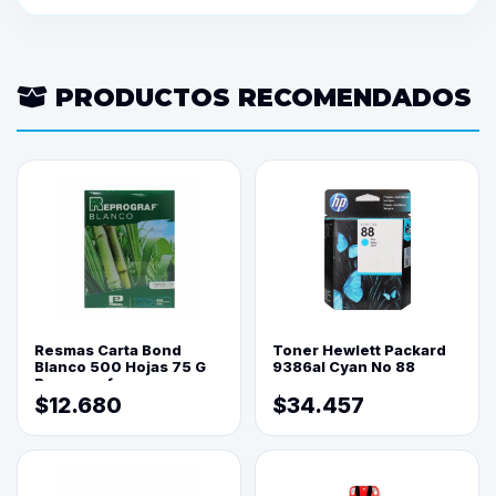
PRODUCTOS RECOMENDADOS
Resmas Carta Bond
Toner Hewlett Packard
Blanco 500 Hojas 75 G
9386al Cyan No 88
Reprograf.
$12.680
$34.457