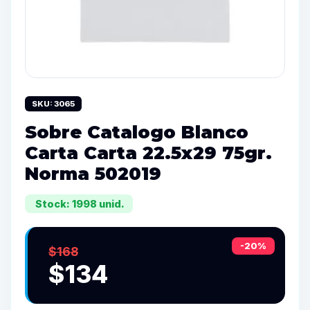
SKU: 3065
Sobre Catalogo Blanco
Carta Carta 22.5x29 75gr.
Norma 502019
Stock: 1998 unid.
-20%
$168
$134