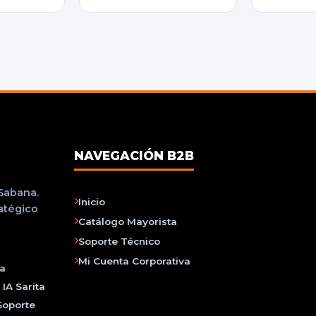
NAVEGACIÓN B2B
 Sabana.
Inicio
ratégico
Catálogo Mayorista
Soporte Técnico
Mi Cuenta Corporativa
na
IA Sarita
Soporte