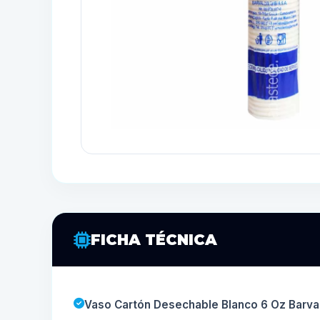
FICHA TÉCNICA
Vaso Cartón Desechable Blanco 6 Oz Barval