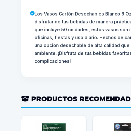
Los Vasos Cartón Desechables Blanco 6 Oz
disfrutar de tus bebidas de manera práctic
que incluye 50 unidades, estos vasos son 
oficinas, fiestas y uso diario. Hechos de ca
una opción desechable de alta calidad que
ambiente. ¡Disfruta de tus bebidas favorit
complicaciones!
PRODUCTOS RECOMENDA