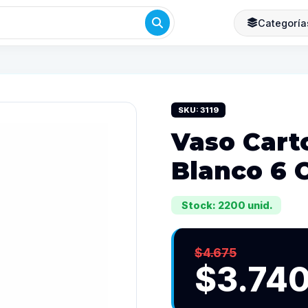
Categoría
SKU: 3119
Vaso Cart
Blanco 6 
Stock: 2200 unid.
$4.675
$3.74