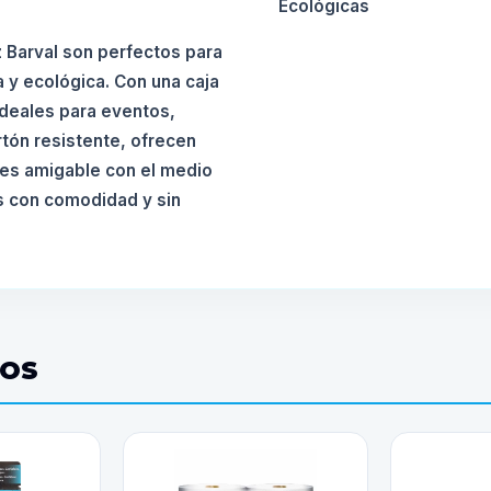
Ecológicas
 Barval son perfectos para
a y ecológica. Con una caja
ideales para eventos,
rtón resistente, ofrecen
 es amigable con el medio
as con comodidad y sin
DOS