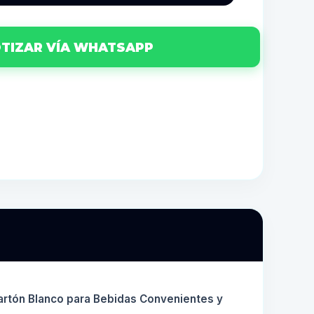
TIZAR VÍA WHATSAPP
rtón Blanco para Bebidas Convenientes y