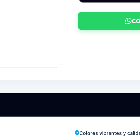
CO
Colores vibrantes y calid