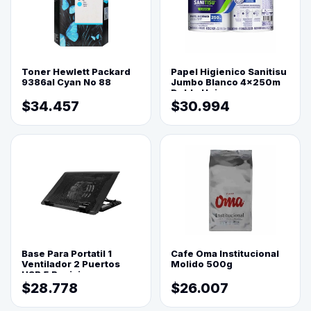
Toner Hewlett Packard
Papel Higienico Sanitisu
9386al Cyan No 88
Jumbo Blanco 4x250m
Doble Hoja
$34.457
$30.994
Base Para Portatil 1
Cafe Oma Institucional
Ventilador 2 Puertos
Molido 500g
USB 5 Posiciones
$28.778
$26.007