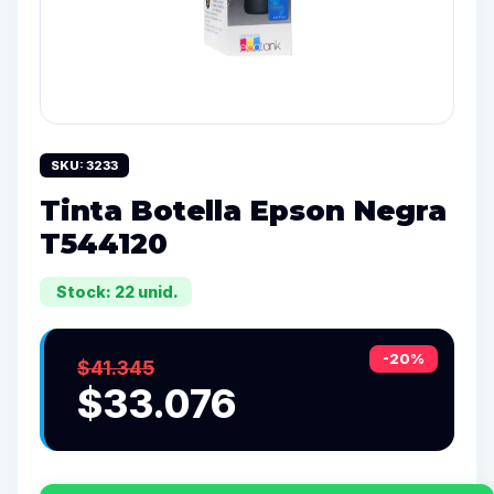
SKU: 3233
Tinta Botella Epson Negra
T544120
Stock: 22 unid.
-20%
$41.345
$33.076