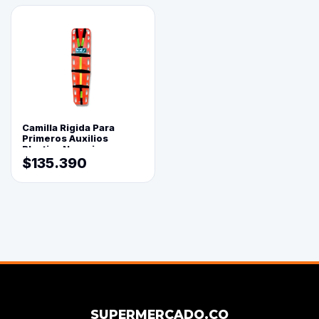
Camilla Rigida Para
Primeros Auxilios
Plastica Naranja
$135.390
SUPERMERCADO.CO