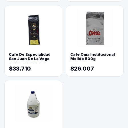
Cafe De Especialidad
Cafe Oma Institucional
San Juan De La Vega
Molido 500g
Molido 500 Grs(=)
$33.710
$26.007