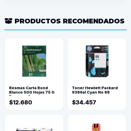
PRODUCTOS RECOMENDADOS
Resmas Carta Bond
Toner Hewlett Packard
Blanco 500 Hojas 75 G
9386al Cyan No 88
Reprograf.
$12.680
$34.457