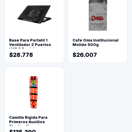
Base Para Portatil 1
Cafe Oma Institucional
Ventilador 2 Puertos
Molido 500g
USB 5 Posiciones
$28.778
$26.007
Camilla Rigida Para
Primeros Auxilios
Plastica Naranja