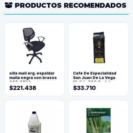
PRODUCTOS RECOMENDADOS
silla mali erg. espaldar
Cafe De Especialidad
malla negra con brazos
San Juan De La Vega
003-0794
Molido 500 Grs(=)
$221.438
$33.710