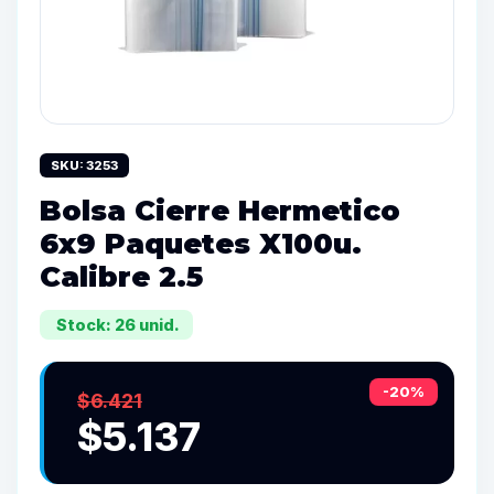
SKU: 3253
Bolsa Cierre Hermetico
6x9 Paquetes X100u.
Calibre 2.5
Stock: 26 unid.
-20%
$6.421
$5.137