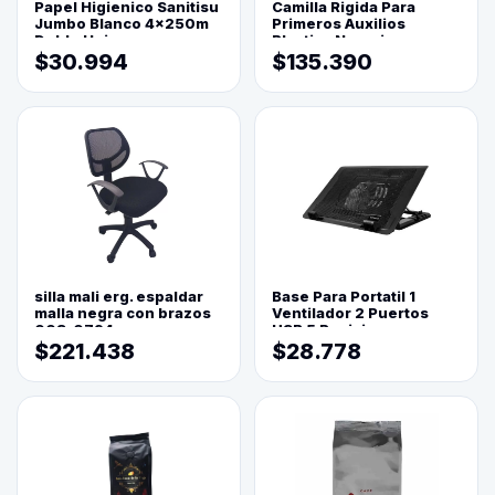
Papel Higienico Sanitisu
Camilla Rigida Para
Jumbo Blanco 4x250m
Primeros Auxilios
Doble Hoja
Plastica Naranja
$30.994
$135.390
silla mali erg. espaldar
Base Para Portatil 1
malla negra con brazos
Ventilador 2 Puertos
003-0794
USB 5 Posiciones
$221.438
$28.778