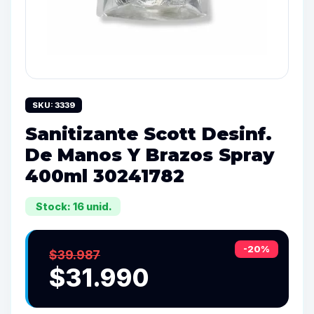
SKU: 3339
Sanitizante Scott Desinf.
De Manos Y Brazos Spray
400ml 30241782
Stock: 16 unid.
-20%
$39.987
$31.990