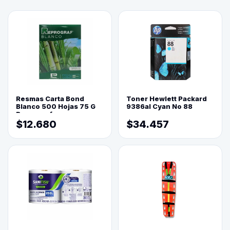
Resmas Carta Bond
Toner Hewlett Packard
Blanco 500 Hojas 75 G
9386al Cyan No 88
Reprograf.
$12.680
$34.457