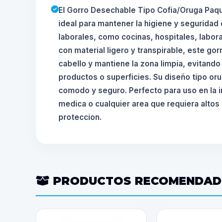
El Gorro Desechable Tipo Cofia/Oruga Paq
ideal para mantener la higiene y seguridad
laborales, como cocinas, hospitales, labor
con material ligero y transpirable, este go
cabello y mantiene la zona limpia, evitando
productos o superficies. Su diseño tipo or
comodo y seguro. Perfecto para uso en la in
medica o cualquier area que requiera altos
proteccion.
PRODUCTOS RECOMENDA