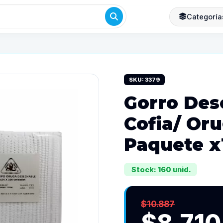
Categoría
SKU: 3379
Gorro Des
Cofia/ Or
Paquete x
Stock: 160 unid.
$10.887