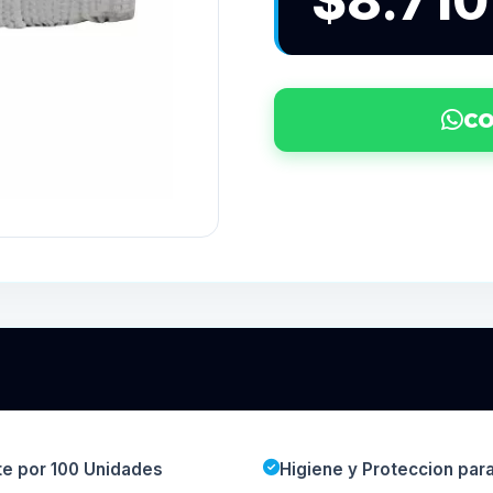
$8.710
CO
e por 100 Unidades
Higiene y Proteccion par