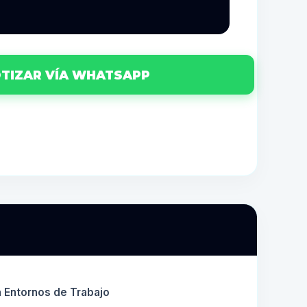
TIZAR VÍA WHATSAPP
a Entornos de Trabajo