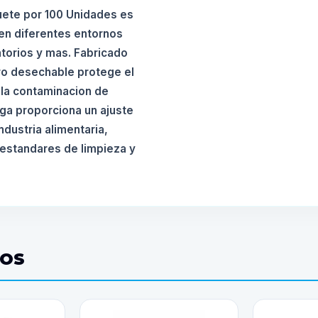
uete por 100 Unidades es
 en diferentes entornos
atorios y mas. Fabricado
rro desechable protege el
 la contaminacion de
uga proporciona un ajuste
dustria alimentaria,
 estandares de limpieza y
DOS