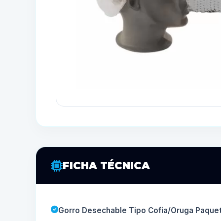
FICHA TÉCNICA
Gorro Desechable Tipo Cofia/Oruga Paquet