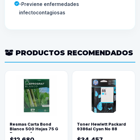
-Previene enfermedades
infectocontagiosas
PRODUCTOS RECOMENDADOS
Resmas Carta Bond
Toner Hewlett Packard
Blanco 500 Hojas 75 G
9386al Cyan No 88
Reprograf.
$12.680
$34.457