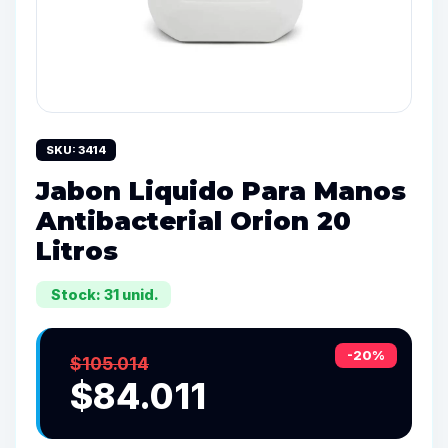
SKU: 3414
Jabon Liquido Para Manos
Antibacterial Orion 20
Litros
Stock: 31 unid.
-20%
$105.014
$84.011