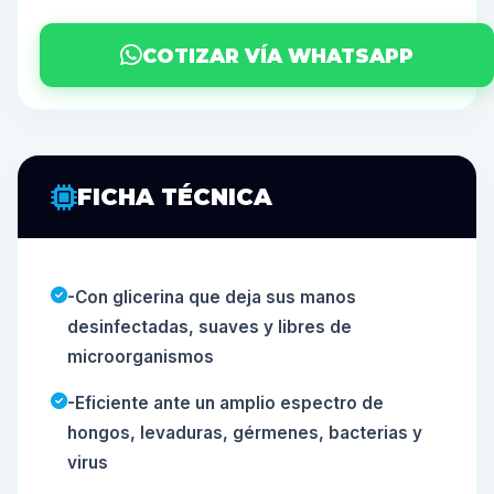
COTIZAR VÍA WHATSAPP
FICHA TÉCNICA
-Con glicerina que deja sus manos
desinfectadas, suaves y libres de
microorganismos
-Eficiente ante un amplio espectro de
hongos, levaduras, gérmenes, bacterias y
virus