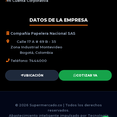
Mi Cuenta Corporativa
DATOS DE LA EMPRESA
Compañía Papelera Nacional SAS
Calle 17 A # 69 B - 35
Zona Industrial Montevideo
Bogotá, Colombia
Teléfono: 7444000
UBICACIÓN
COTIZAR YA
© 2026 Supermercado.co | Todos los derechos
reservados.
Abastecimiento inteligente impulsado por Tecnología