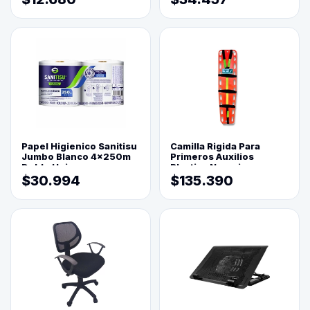
Papel Higienico Sanitisu
Camilla Rigida Para
Jumbo Blanco 4x250m
Primeros Auxilios
Doble Hoja
Plastica Naranja
$30.994
$135.390