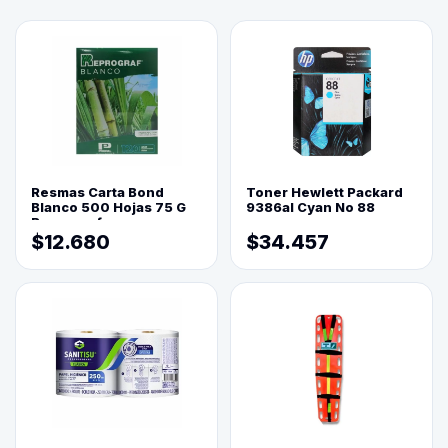
Resmas Carta Bond
Toner Hewlett Packard
Blanco 500 Hojas 75 G
9386al Cyan No 88
Reprograf.
$12.680
$34.457