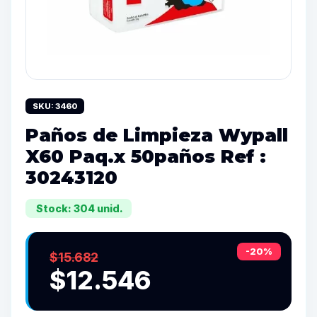
SKU: 3460
Paños de Limpieza Wypall
X60 Paq.x 50paños Ref :
30243120
Stock: 304 unid.
-20%
$15.682
$12.546