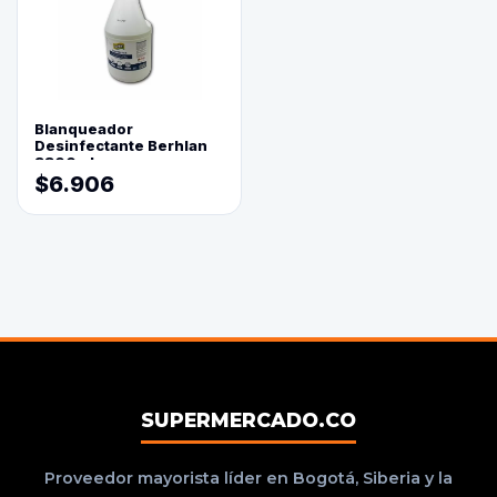
Blanqueador
Desinfectante Berhlan
3800ml
$6.906
SUPERMERCADO.CO
Proveedor mayorista líder en Bogotá, Siberia y la