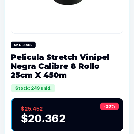
SKU: 3462
Pelicula Stretch Vinipel
Negra Calibre 8 Rollo
25cm X 450m
Stock: 249 unid.
-20%
$25.452
$20.362