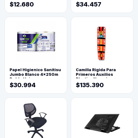
$12.680
$34.457
Papel Higienico Sanitisu
Camilla Rigida Para
Jumbo Blanco 4x250m
Primeros Auxilios
Doble Hoja
Plastica Naranja
$30.994
$135.390