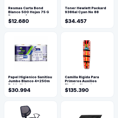
Resmas Carta Bond
Toner Hewlett Packard
Blanco 500 Hojas 75 G
9386al Cyan No 88
Reprograf.
$12.680
$34.457
Papel Higienico Sanitisu
Camilla Rigida Para
Jumbo Blanco 4x250m
Primeros Auxilios
Doble Hoja
Plastica Naranja
$30.994
$135.390