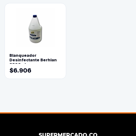
Blanqueador
Desinfectante Berhlan
3800ml
$6.906
SUPERMERCADO.CO