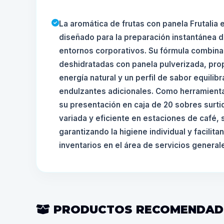
La aromática de frutas con panela Frutalia 
diseñado para la preparación instantánea d
entornos corporativos. Su fórmula combina
deshidratadas con panela pulverizada, pro
energía natural y un perfil de sabor equili
endulzantes adicionales. Como herramienta 
su presentación en caja de 20 sobres surti
variada y eficiente en estaciones de café, 
garantizando la higiene individual y facilita
inventarios en el área de servicios general
PRODUCTOS RECOMENDA