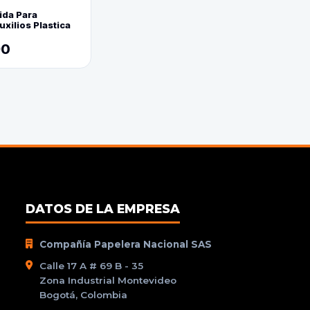
ida Para
xilios Plastica
90
DATOS DE LA EMPRESA
Compañía Papelera Nacional SAS
Calle 17 A # 69 B - 35
Zona Industrial Montevideo
Bogotá, Colombia