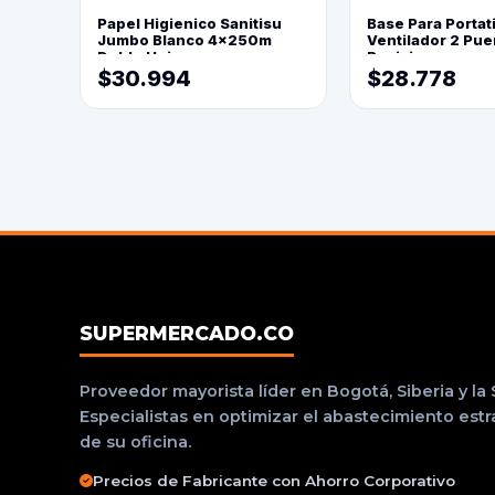
Papel Higienico Sanitisu
Base Para Portati
Jumbo Blanco 4x250m
Ventilador 2 Pue
Doble Hoja
Posiciones
$30.994
$28.778
SUPERMERCADO.CO
Proveedor mayorista líder en Bogotá, Siberia y la
Especialistas en optimizar el abastecimiento est
de su oficina.
Precios de Fabricante con Ahorro Corporativo