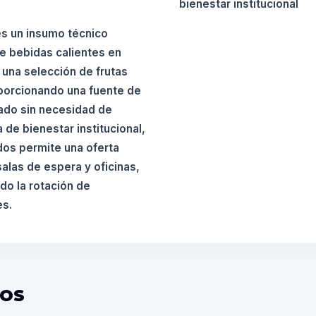
bienestar institucional
es un insumo técnico
e bebidas calientes en
 una selección de frutas
porcionando una fuente de
brado sin necesidad de
de bienestar institucional,
dos permite una oferta
salas de espera y oficinas,
ndo la rotación de
es.
DOS