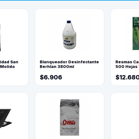
lidad San
Blanqueador Desinfectante
Resmas Ca
 Molido
Berhlan 3800ml
500 Hojas 
$6.906
$12.68