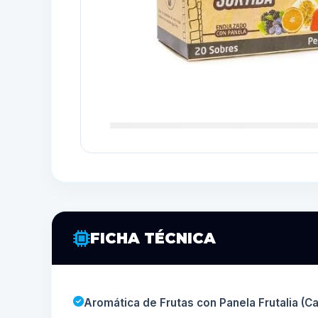
FICHA TÉCNICA
Aromática de Frutas con Panela Frutalia (Ca