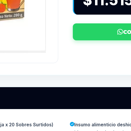
$11.51
CO
ja x 20 Sobres Surtidos)
Insumo alimenticio deshid