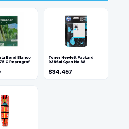
rta Bond Blanco
Toner Hewlett Packard
75 G Reprograf.
9386al Cyan No 88
0
$34.457