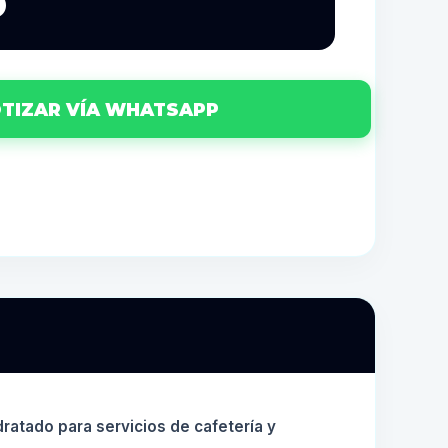
5
TIZAR VÍA WHATSAPP
ratado para servicios de cafetería y