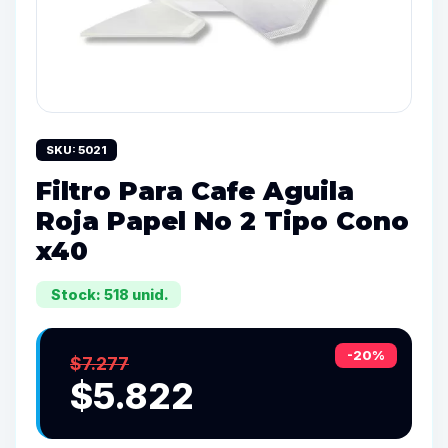
SKU: 5021
Filtro Para Cafe Aguila
Roja Papel No 2 Tipo Cono
x40
Stock: 518 unid.
-20%
$7.277
$5.822