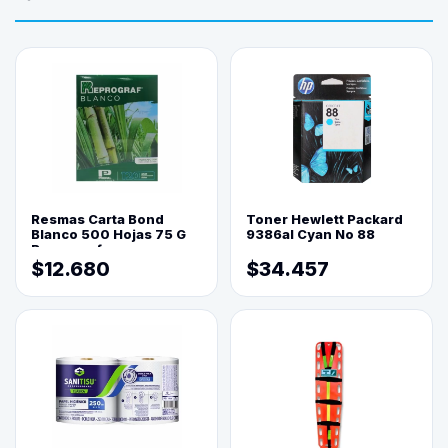
Resmas Carta Bond
Toner Hewlett Packard
Blanco 500 Hojas 75 G
9386al Cyan No 88
Reprograf.
$12.680
$34.457