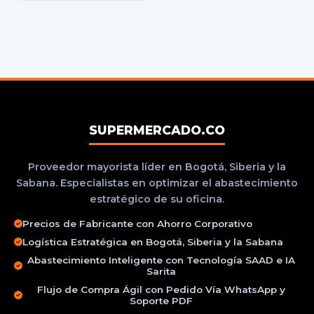
SUPERMERCADO.CO
Proveedor mayorista líder en Bogotá, Siberia y la
Sabana. Especialistas en optimizar el abastecimiento
estratégico de su oficina.
Precios de Fabricante con Ahorro Corporativo
Logística Estratégica en Bogotá, Siberia y la Sabana
Abastecimiento Inteligente con Tecnología SAAD e IA
Sarita
Flujo de Compra Ágil con Pedido Vía WhatsApp y
Soporte PDF