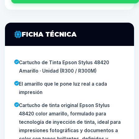
FICHA TÉCNICA
Cartucho de Tinta Epson Stylus 48420
Amarillo · Unidad (R300 / R300M)
El amarillo que le pone luz real a cada
impresión
Cartucho de tinta original Epson Stylus
48420 color amarillo, formulado para
tecnología de inyección de tinta, ideal para
impresiones fotográficas y documentos a
color con tonos brillantes, definidos y