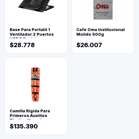
Base Para Portatil 1
Cafe Oma Institucional
Ventilador 2 Puertos
Molido 500g
USB 5 Posiciones
$28.778
$26.007
Camilla Rigida Para
Primeros Auxilios
Plastica Naranja
$135.390