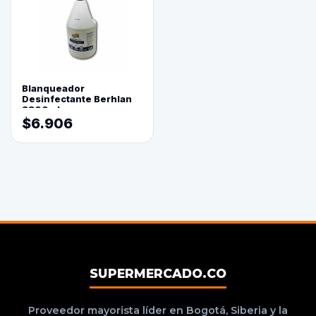
Blanqueador
Desinfectante Berhlan
3800ml
$6.906
SUPERMERCADO.CO
Proveedor mayorista líder en Bogotá, Siberia y la