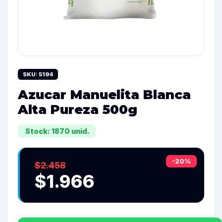
SKU: 5194
Azucar Manuelita Blanca
Alta Pureza 500g
Stock: 1870 unid.
-20%
$2.458
$1.966