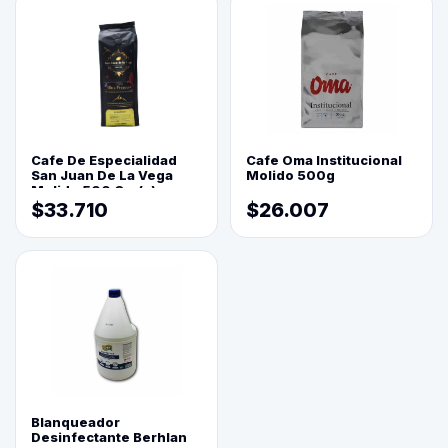
Cafe De Especialidad
Cafe Oma Institucional
San Juan De La Vega
Molido 500g
Molido 500 Grs(=)
$33.710
$26.007
Blanqueador
Desinfectante Berhlan