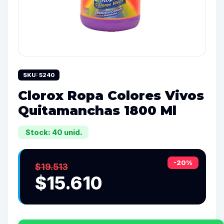
SKU: 5240
Clorox Ropa Colores Vivos
Quitamanchas 1800 Ml
Stock: 40 unid.
-20%
$19.513
$15.610