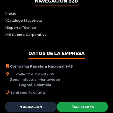
NAVEGACIÓN B2B
Inicio
Catálogo Mayorista
Soporte Técnico
Mi Cuenta Corporativa
DATOS DE LA EMPRESA
Compañía Papelera Nacional SAS
Calle 17 A # 69 B - 35
Zona Industrial Montevideo
Bogotá, Colombia
Teléfono: 7444000
UBICACIÓN
COTIZAR YA