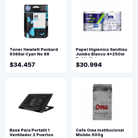
Toner Hewlett Packard
Papel Higienico Sanitisu
9386al Cyan No 88
Jumbo Blanco 4x250m
Doble Hoja
$34.457
$30.994
Base Para Portatil 1
Cafe Oma Institucional
Ventilador 2 Puertos
Molido 500g