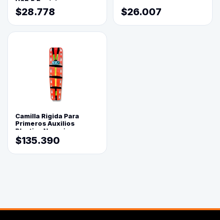
USB 5 Posiciones
$28.778
$26.007
Camilla Rigida Para
Primeros Auxilios
Plastica Naranja
$135.390