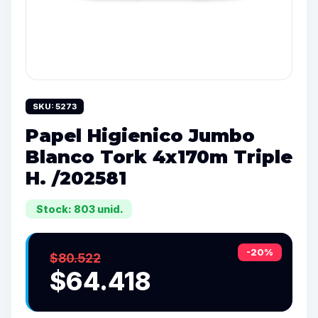
SKU: 5273
Papel Higienico Jumbo
Blanco Tork 4x170m Triple
H. /202581
Stock: 803 unid.
-20%
$80.522
$64.418