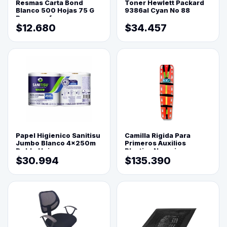
Resmas Carta Bond
Toner Hewlett Packard
Blanco 500 Hojas 75 G
9386al Cyan No 88
Reprograf.
$12.680
$34.457
Papel Higienico Sanitisu
Camilla Rigida Para
Jumbo Blanco 4x250m
Primeros Auxilios
Doble Hoja
Plastica Naranja
$30.994
$135.390