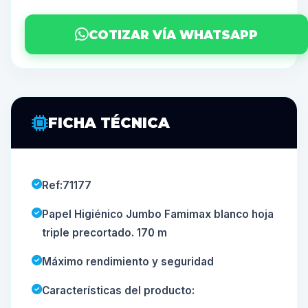
COTIZAR VÍA WHATSAPP
FICHA TÉCNICA
Ref:71177
Papel Higiénico Jumbo Famimax blanco hoja
triple precortado. 170 m
Máximo rendimiento y seguridad
Características del producto: