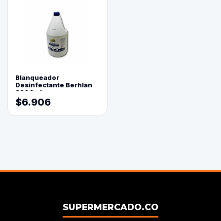
Blanqueador
Desinfectante Berhlan
3800ml
$6.906
SUPERMERCADO.CO