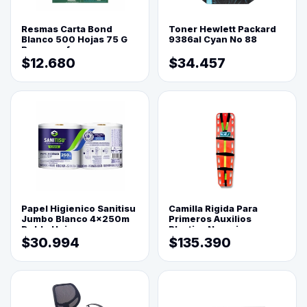
Resmas Carta Bond
Toner Hewlett Packard
Blanco 500 Hojas 75 G
9386al Cyan No 88
Reprograf.
$12.680
$34.457
Papel Higienico Sanitisu
Camilla Rigida Para
Jumbo Blanco 4x250m
Primeros Auxilios
Doble Hoja
Plastica Naranja
$30.994
$135.390