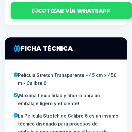
COTIZAR VÍA WHATSAPP
FICHA TÉCNICA
Película Stretch Transparente - 45 cm x 450
m - Calibre 6
¡Máxima flexibilidad y ahorro para un
embalaje ligero y eficiente!
La Película Stretch de Calibre 6 es un insumo
técnico diseñado para procesos de
embalaje que requieren una alta tasa de