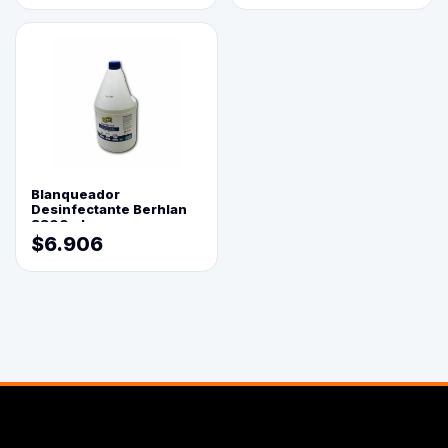
Blanqueador
Desinfectante Berhlan
3800ml
$6.906