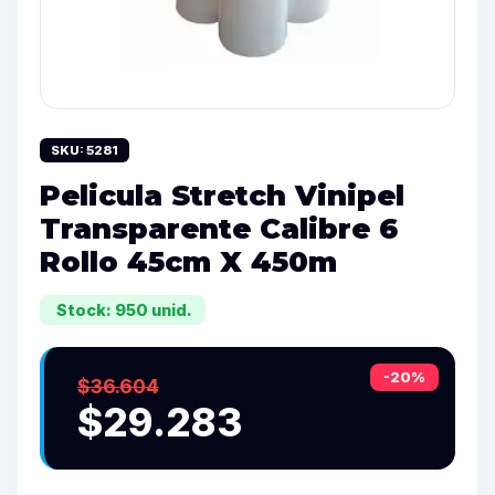
SKU: 5281
Pelicula Stretch Vinipel
Transparente Calibre 6
Rollo 45cm X 450m
Stock: 950 unid.
-20%
$36.604
$29.283