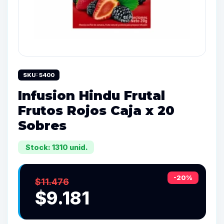
SKU: 5400
Infusion Hindu Frutal
Frutos Rojos Caja x 20
Sobres
Stock: 1310 unid.
-20%
$11.476
$9.181