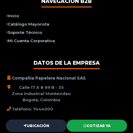
NAVEGACIÓN B2B
Inicio
Catálogo Mayorista
Soporte Técnico
Mi Cuenta Corporativa
DATOS DE LA EMPRESA
Compañía Papelera Nacional SAS
Calle 17 A # 69 B - 35
Zona Industrial Montevideo
Bogotá, Colombia
Teléfono: 7444000
UBICACIÓN
COTIZAR YA