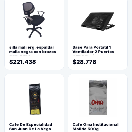
silla mali erg. espaldar
Base Para Portatil 1
malla negra con brazos
Ventilador 2 Puertos
003-0794
USB 5 Posiciones
$221.438
$28.778
Cafe De Especialidad
Cafe Oma Institucional
San Juan De La Vega
Molido 500g