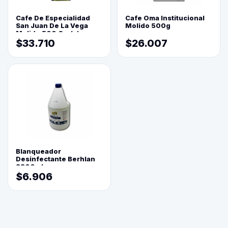
Cafe De Especialidad
Cafe Oma Institucional
San Juan De La Vega
Molido 500g
Molido 500 Grs(=)
$33.710
$26.007
Blanqueador
Desinfectante Berhlan
3800ml
$6.906