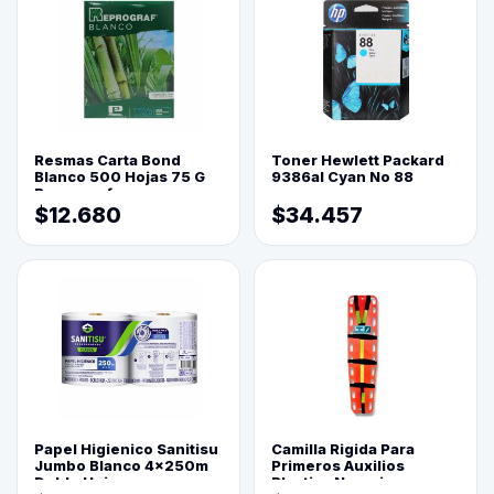
Resmas Carta Bond
Toner Hewlett Packard
Blanco 500 Hojas 75 G
9386al Cyan No 88
Reprograf.
$12.680
$34.457
Papel Higienico Sanitisu
Camilla Rigida Para
Jumbo Blanco 4x250m
Primeros Auxilios
Doble Hoja
Plastica Naranja