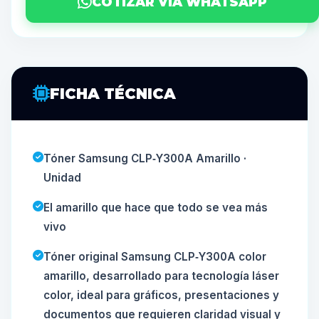
COTIZAR VÍA WHATSAPP
FICHA TÉCNICA
Tóner Samsung CLP‑Y300A Amarillo ·
Unidad
El amarillo que hace que todo se vea más
vivo
Tóner original Samsung CLP‑Y300A color
amarillo, desarrollado para tecnología láser
color, ideal para gráficos, presentaciones y
documentos que requieren claridad visual y