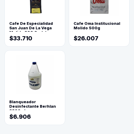
Cafe De Especialidad
Cafe Oma Institucional
San Juan De La Vega
Molido 500g
Molido 500 Grs(=)
$33.710
$26.007
Blanqueador
Desinfectante Berhlan
3800ml
$6.906