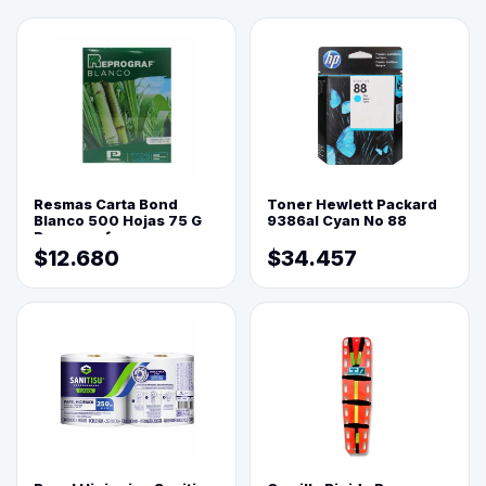
Resmas Carta Bond
Toner Hewlett Packard
Blanco 500 Hojas 75 G
9386al Cyan No 88
Reprograf.
$12.680
$34.457