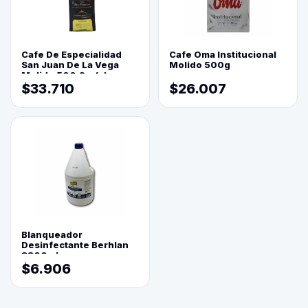
Cafe De Especialidad
Cafe Oma Institucional
San Juan De La Vega
Molido 500g
Molido 500 Grs(=)
$33.710
$26.007
Blanqueador
Desinfectante Berhlan
3800ml
$6.906