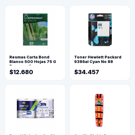
Resmas Carta Bond
Toner Hewlett Packard
Blanco 500 Hojas 75 G
9386al Cyan No 88
Reprograf.
$12.680
$34.457