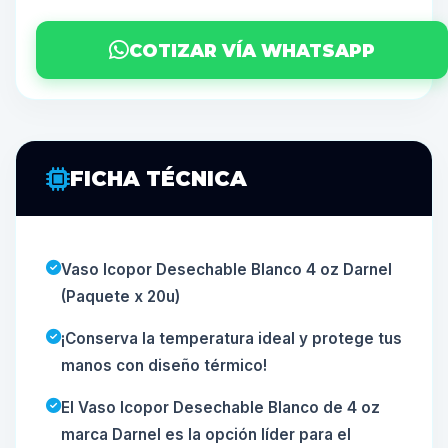
COTIZAR VÍA WHATSAPP
FICHA TÉCNICA
Vaso Icopor Desechable Blanco 4 oz Darnel
(Paquete x 20u)
¡Conserva la temperatura ideal y protege tus
manos con diseño térmico!
El Vaso Icopor Desechable Blanco de 4 oz
marca Darnel es la opción líder para el