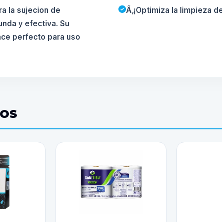
a la sujecion de
Ã‚¡Optimiza la limpieza d
unda y efectiva. Su
hace perfecto para uso
DOS