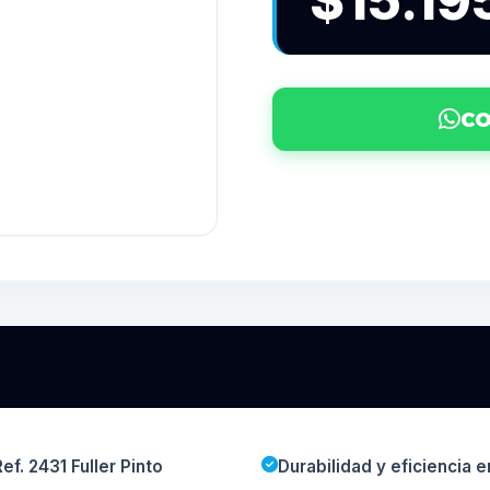
$15.19
CO
f. 2431 Fuller Pinto
Durabilidad y eficiencia e