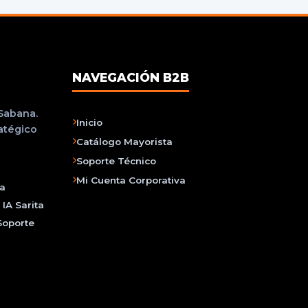
NAVEGACIÓN B2B
 Sabana.
Inicio
ratégico
Catálogo Mayorista
Soporte Técnico
Mi Cuenta Corporativa
na
IA Sarita
Soporte