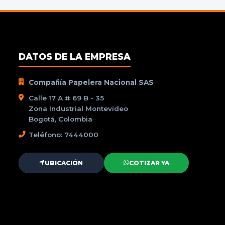
DATOS DE LA EMPRESA
Compañía Papelera Nacional SAS
Calle 17 A # 69 B - 35
Zona Industrial Montevideo
Bogotá, Colombia
Teléfono: 7444000
UBICACIÓN
COTIZAR YA