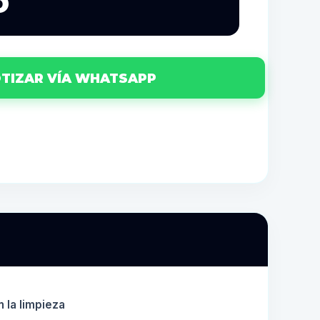
5
TIZAR VÍA WHATSAPP
n la limpieza