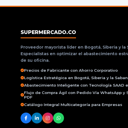
SUPERMERCADO.CO
Proveedor mayorista líder en Bogotá, Siberia y la
Especialistas en optimizar el abastecimiento est
de su oficina.
Precios de Fabricante con Ahorro Corporativo
Logística Estratégica en Bogotá, Siberia y la Saba
Abastecimiento Inteligente con Tecnología SAAD e 
Flujo de Compra Ágil con Pedido Vía WhatsApp y 
PDF
Catálogo Integral Multicategoría para Empresas