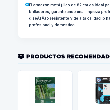
El armazon metÃƒ¡lico de 82 cm es ideal par
brilladores, garantizando una limpieza prof
diseÃƒÂ±o resistente y de alta calidad lo 
profesional y domestico.
PRODUCTOS RECOMENDA