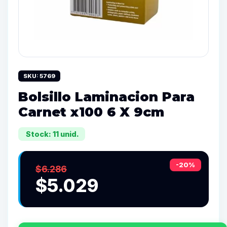
SKU: 5769
Bolsillo Laminacion Para
Carnet x100 6 X 9cm
Stock: 11 unid.
-20%
$6.286
$5.029