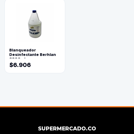
Blanqueador
Desinfectante Berhlan
3800ml
$6.906
SUPERMERCADO.CO