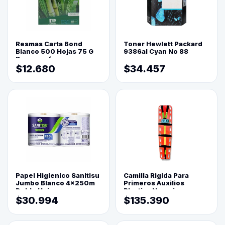
Resmas Carta Bond
Toner Hewlett Packard
Blanco 500 Hojas 75 G
9386al Cyan No 88
Reprograf.
$12.680
$34.457
Papel Higienico Sanitisu
Camilla Rigida Para
Jumbo Blanco 4x250m
Primeros Auxilios
Doble Hoja
Plastica Naranja
$30.994
$135.390