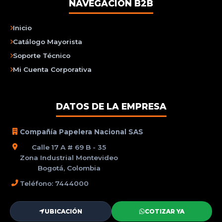
NAVEGACIÓN B2B
Inicio
Catálogo Mayorista
Soporte Técnico
Mi Cuenta Corporativa
DATOS DE LA EMPRESA
Compañía Papelera Nacional SAS
Calle 17 A # 69 B - 35
Zona Industrial Montevideo
Bogotá, Colombia
Teléfono: 7444000
UBICACIÓN
COTIZAR YA