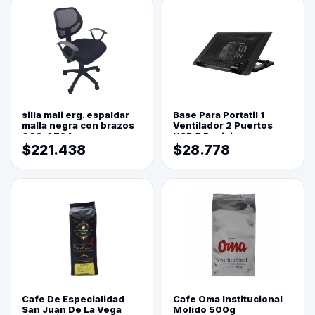
silla mali erg. espaldar
Base Para Portatil 1
malla negra con brazos
Ventilador 2 Puertos
003-0794
USB 5 Posiciones
$221.438
$28.778
Cafe De Especialidad
Cafe Oma Institucional
San Juan De La Vega
Molido 500g