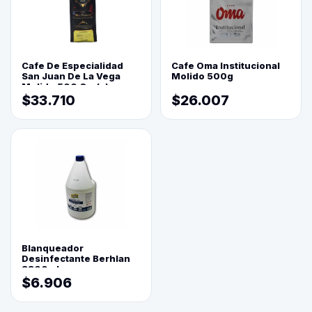
Cafe De Especialidad
Cafe Oma Institucional
San Juan De La Vega
Molido 500g
Molido 500 Grs(=)
$33.710
$26.007
Blanqueador
Desinfectante Berhlan
3800ml
$6.906