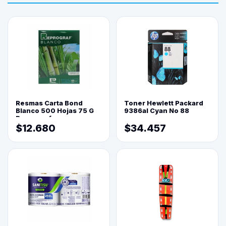
Resmas Carta Bond
Toner Hewlett Packard
Blanco 500 Hojas 75 G
9386al Cyan No 88
Reprograf.
$12.680
$34.457