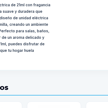
trica de 21ml con fragancia
ca suave y duradera que
diseño de unidad eléctrica
inilla, creando un ambiente
Perfecto para salas, baños,
r de un aroma delicado y
21ml, puedes disfrutar de
que tu hogar huela
DOS