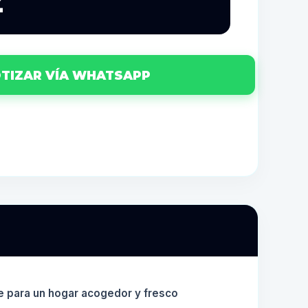
2
TIZAR VÍA WHATSAPP
e para un hogar acogedor y fresco