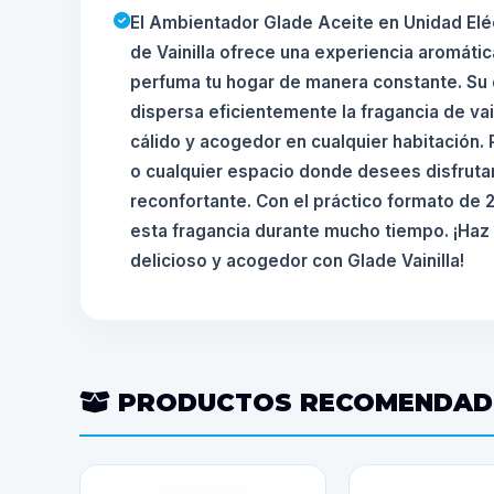
El Ambientador Glade Aceite en Unidad Eléc
de Vainilla ofrece una experiencia aromáti
perfuma tu hogar de manera constante. Su 
dispersa eficientemente la fragancia de va
cálido y acogedor en cualquier habitación. 
o cualquier espacio donde desees disfruta
reconfortante. Con el práctico formato de 
esta fragancia durante mucho tiempo. ¡Haz 
delicioso y acogedor con Glade Vainilla!
PRODUCTOS RECOMENDA