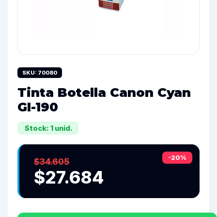
SKU: 70080
Tinta Botella Canon Cyan
GI-190
Stock: 1 unid.
-20%
$34.605
$27.684