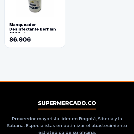
Blanqueador
Desinfectante Berhlan
3800ml
$6.906
SUPERMERCADO.CO
Proveedor mayorista líder en Bogotá, Siberia y la
Sabana. Especialistas en optimizar el abastecimiento
estratégico de su oficina.