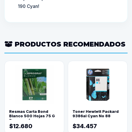
190 Cyan!
PRODUCTOS RECOMENDADOS
Resmas Carta Bond
Toner Hewlett Packard
Blanco 500 Hojas 75 G
9386al Cyan No 88
Reprograf.
$12.680
$34.457