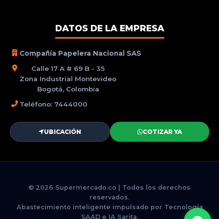
DATOS DE LA EMPRESA
Compañía Papelera Nacional SAS
Calle 17 A # 69 B - 35
Zona Industrial Montevideo
Bogotá, Colombia
Teléfono: 7444000
UBICACIÓN
COTIZAR YA
© 2026 Supermercado.co | Todos los derechos
reservados.
Abastecimiento inteligente impulsado por Tecnología
SAAD e IA Sarita.