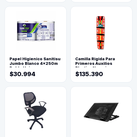
Papel Higienico Sanitisu
Camilla Rigida Para
Jumbo Blanco 4x250m
Primeros Auxilios
Doble Hoja
Plastica Naranja
$30.994
$135.390