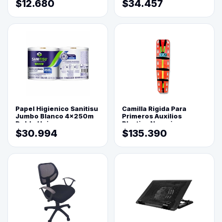
$12.680
$34.457
Papel Higienico Sanitisu
Camilla Rigida Para
Jumbo Blanco 4x250m
Primeros Auxilios
Doble Hoja
Plastica Naranja
$30.994
$135.390