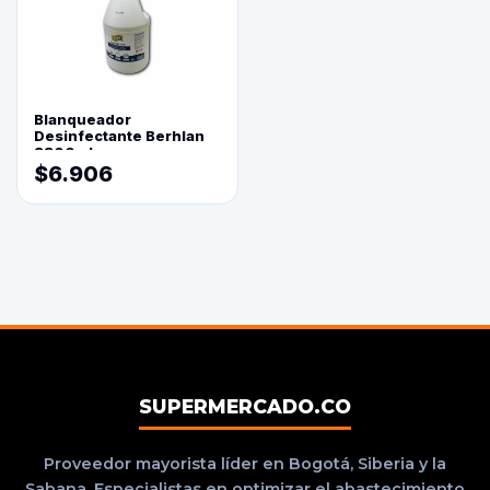
Blanqueador
Desinfectante Berhlan
3800ml
$6.906
SUPERMERCADO.CO
Proveedor mayorista líder en Bogotá, Siberia y la
Sabana. Especialistas en optimizar el abastecimiento