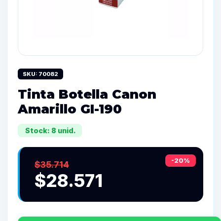
SKU: 70082
Tinta Botella Canon
Amarillo GI-190
Stock: 8 unid.
-20%
$35.714
$28.571