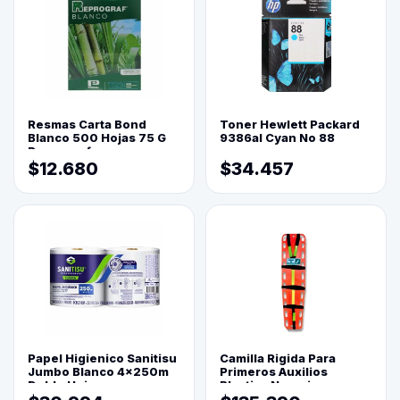
Resmas Carta Bond
Toner Hewlett Packard
Blanco 500 Hojas 75 G
9386al Cyan No 88
Reprograf.
$12.680
$34.457
Papel Higienico Sanitisu
Camilla Rigida Para
Jumbo Blanco 4x250m
Primeros Auxilios
Doble Hoja
Plastica Naranja