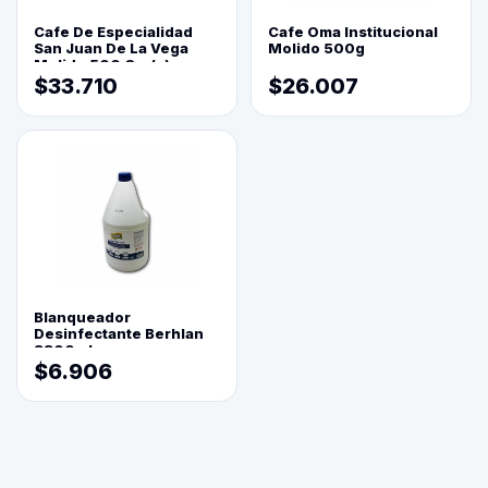
Cafe De Especialidad
Cafe Oma Institucional
San Juan De La Vega
Molido 500g
Molido 500 Grs(=)
$33.710
$26.007
Blanqueador
Desinfectante Berhlan
3800ml
$6.906