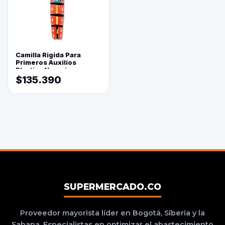
Camilla Rigida Para
Primeros Auxilios
Plastica Naranja
$135.390
SUPERMERCADO.CO
Proveedor mayorista líder en Bogotá, Siberia y la
Sabana. Especialistas en optimizar el abastecimiento