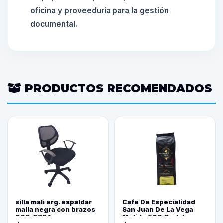
oficina y proveeduría para la gestión
documental.
PRODUCTOS RECOMENDADOS
silla mali erg. espaldar
Cafe De Especialidad
malla negra con brazos
San Juan De La Vega
003-0794
Molido 500 Grs(=)