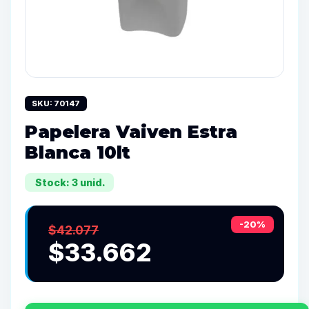
SKU: 70147
Papelera Vaiven Estra
Blanca 10lt
Stock: 3 unid.
-20%
$42.077
$33.662