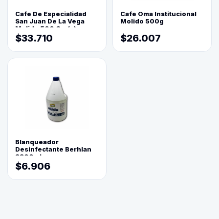
Cafe De Especialidad
Cafe Oma Institucional
San Juan De La Vega
Molido 500g
Molido 500 Grs(=)
$33.710
$26.007
Blanqueador
Desinfectante Berhlan
3800ml
$6.906