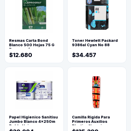
Resmas Carta Bond
Toner Hewlett Packard
Blanco 500 Hojas 75 G
9386al Cyan No 88
Reprograf.
$12.680
$34.457
Papel Higienico Sanitisu
Camilla Rigida Para
Jumbo Blanco 4x250m
Primeros Auxilios
Doble Hoja
Plastica Naranja