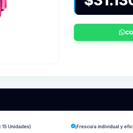
$31.13
CO
 15 Unidades)
¡Frescura individual y efi