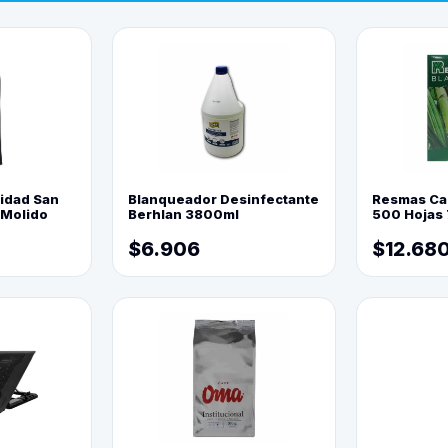
lidad San
Blanqueador Desinfectante
Resmas Ca
 Molido
Berhlan 3800ml
500 Hojas 
$6.906
$12.68