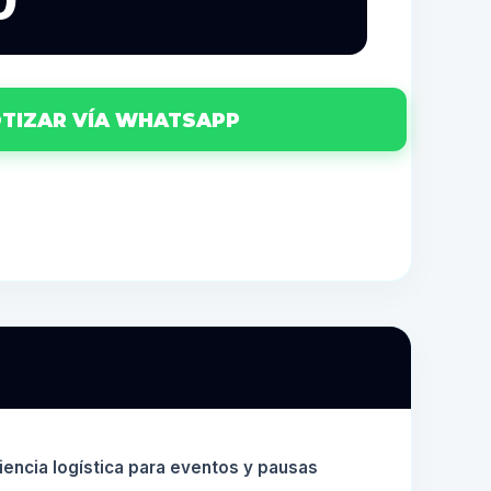
0
TIZAR VÍA WHATSAPP
ciencia logística para eventos y pausas