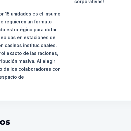
corporativas!
r 15 unidades es el insumo
ue requieren un formato
ado estratégico para dotar
 bebidas en estaciones de
n casinos institucionales.
ol exacto de las raciones,
ribución masiva. Al elegir
ito de los colaboradores con
 espacio de
DOS