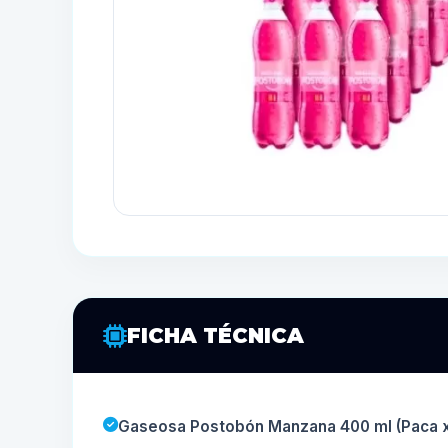
FICHA TÉCNICA
Gaseosa Postobón Manzana 400 ml (Paca x