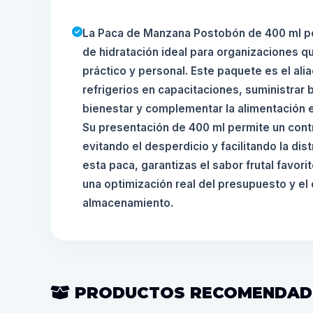
La Paca de Manzana Postobón de 400 ml po
de hidratación ideal para organizaciones q
práctico y personal. Este paquete es el ali
refrigerios en capacitaciones, suministrar
bienestar y complementar la alimentación e
Su presentación de 400 ml permite un contr
evitando el desperdicio y facilitando la dist
esta paca, garantizas el sabor frutal favor
una optimización real del presupuesto y el
almacenamiento.
PRODUCTOS RECOMENDA