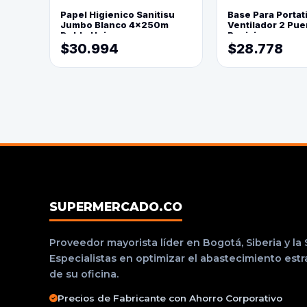
Papel Higienico Sanitisu
Base Para Portati
Jumbo Blanco 4x250m
Ventilador 2 Pue
Doble Hoja
Posiciones
$30.994
$28.778
SUPERMERCADO.CO
Proveedor mayorista líder en Bogotá, Siberia y la
Especialistas en optimizar el abastecimiento est
de su oficina.
Precios de Fabricante con Ahorro Corporativo