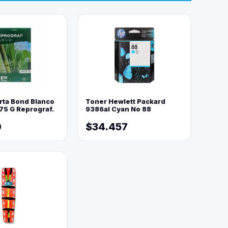
rta Bond Blanco
Toner Hewlett Packard
75 G Reprograf.
9386al Cyan No 88
0
$34.457