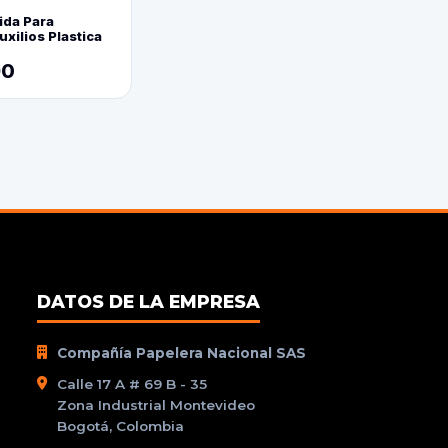
ida Para
xilios Plastica
90
DATOS DE LA EMPRESA
Compañía Papelera Nacional SAS
Calle 17 A # 69 B - 35
Zona Industrial Montevideo
Bogotá, Colombia